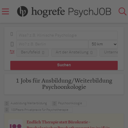
Berufsfeld
Art der Anstellung
Unternehme
1 Jobs für Ausbildung/Weiterbildung
Psychoonkologie
Ausbildung/Weiterbildung
Psychoonkologie
100Fears Privatpraxis für Psychotherapie
Endlich Therapie statt Bürokratie –