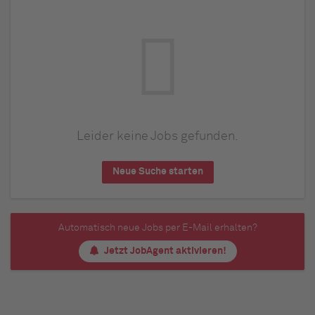
Leider keine Jobs gefunden.
Neue Suche starten
Automatisch neue Jobs per E-Mail erhalten?
Jetzt JobAgent aktivieren!