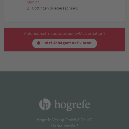
Munich
Göttingen (Niedersachsen)
Automatisch neue Jobs per E-Mail erhalten?
Jetzt JobAgent aktivieren!
Hogrefe Verlag GmbH & Co. KG
Merkelstraße 3