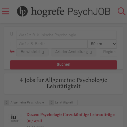
Berufsfeld
Art der Anstellung
Region
4 Jobs für Allgemeine Psychologie
Lehrtätigkeit
Allgemeine Psychologie
Lehrtätigkeit
Dozent Psychologie für zukünftige Lehraufträge
(m/w/d)